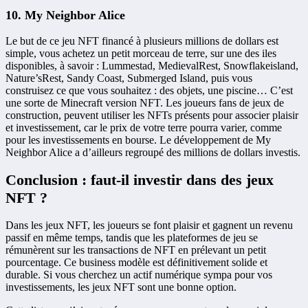
10. My Neighbor Alice
Le but de ce jeu NFT financé à plusieurs millions de dollars est
simple, vous achetez un petit morceau de terre, sur une des iles
disponibles, à savoir : Lummestad, MedievalRest, Snowflakeisland,
Nature’sRest, Sandy Coast, Submerged Island, puis vous
construisez ce que vous souhaitez : des objets, une piscine… C’est
une sorte de Minecraft version NFT. Les joueurs fans de jeux de
construction, peuvent utiliser les NFTs présents pour associer plaisir
et investissement, car le prix de votre terre pourra varier, comme
pour les investissements en bourse. Le développement de My
Neighbor Alice a d’ailleurs regroupé des millions de dollars investis.
Conclusion : faut-il investir dans des jeux
NFT ?
Dans les jeux NFT, les joueurs se font plaisir et gagnent un revenu
passif en même temps, tandis que les plateformes de jeu se
rémunèrent sur les transactions de NFT en prélevant un petit
pourcentage. Ce business modèle est définitivement solide et
durable. Si vous cherchez un actif numérique sympa pour vos
investissements, les jeux NFT sont une bonne option.