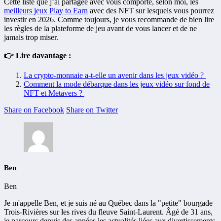
Cette liste que j’ai partagée avec vous comporte, selon moi, les
meilleurs jeux Play to Earn
avec des NFT sur lesquels vous pourrez
investir en 2026. Comme toujours, je vous recommande de bien lire
les règles de la plateforme de jeu avant de vous lancer et de ne
jamais trop miser.
👉 Lire davantage :
La crypto-monnaie a-t-elle un avenir dans les jeux vidéo ?
Comment la mode débarque dans les jeux vidéo sur fond de
NFT et Metavers ?
Share on Facebook
Share on Twitter
Ben
Ben
Je m'appelle Ben, et je suis né au Québec dans la "petite" bourgade
Trois-Rivières sur les rives du fleuve Saint-Laurent. Âgé de 31 ans,
je parcours depuis des années les actualités liées aux divertissements,