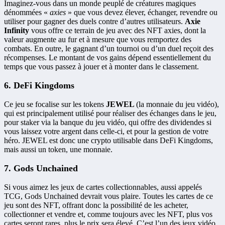
Imaginez-vous dans un monde peuplé de créatures magiques
dénommées «
axies
» que vous devez élever, échanger, revendre ou
utiliser pour gagner des duels contre d’autres utilisateurs.
Axie
Infinity
vous offre ce terrain de jeu avec des NFT axies, dont la
valeur augmente au fur et à mesure que vous remportez des
combats. En outre, le gagnant d’un tournoi ou d’un duel reçoit des
récompenses. Le montant de vos gains dépend essentiellement du
temps que vous passez à jouer et à monter dans le classement.
6.
DeFi Kingdoms
Ce jeu se focalise sur les tokens
JEWEL
(la monnaie du jeu vidéo),
qui est principalement utilisé pour réaliser des échanges dans le jeu,
pour staker via la banque du jeu vidéo, qui offre des dividendes si
vous laissez votre argent dans celle-ci, et pour la gestion de votre
héro. JEWEL est donc une crypto utilisable dans DeFi Kingdoms,
mais aussi un token, une monnaie.
7. Gods Unchained
Si vous aimez les jeux de cartes collectionnables, aussi appelés
TCG, Gods Unchained devrait vous plaire. Toutes les cartes de ce
jeu sont des NFT, offrant donc la possibilité de les acheter,
collectionner et vendre et, comme toujours avec les NFT, plus vos
cartes seront rares, plus le prix sera élevé. C’est l’un des jeux vidéo