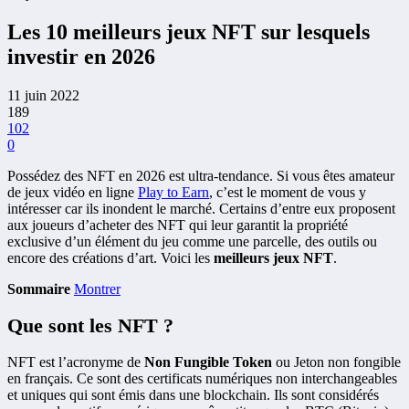
Les 10 meilleurs jeux NFT sur lesquels
investir en 2026
11 juin 2022
189
102
0
Possédez des NFT en 2026 est ultra-tendance. Si vous êtes amateur
de jeux vidéo en ligne
Play to Earn
, c’est le moment de vous y
intéresser car ils inondent le marché. Certains d’entre eux proposent
aux joueurs d’acheter des NFT qui leur garantit la propriété
exclusive d’un élément du jeu comme une parcelle, des outils ou
encore des créations d’art. Voici les
meilleurs jeux NFT
.
Sommaire
Montrer
Que sont les NFT ?
NFT est l’acronyme de
Non Fungible Token
ou Jeton non fongible
en français. Ce sont des certificats numériques non interchangeables
et uniques qui sont émis dans une blockchain. Ils sont considérés