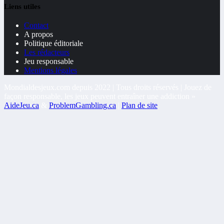
Liens utiles
Contact
A propos
Politique éditoriale
Les rédacteurs
Jeu responsable
Mentions légales
Mondialdesjeux.com depuis 2022 | Tous droits réservés | Jouez de
façon responsable, les jeux peuvent entraîner une addiction »
AideJeu.ca
&
ProblemGambling.ca
|
Plan de site