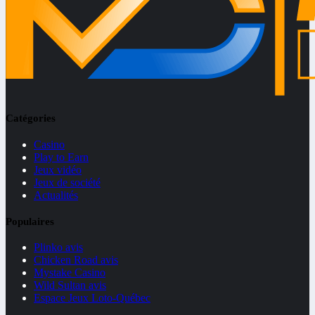
Catégories
Casino
Play to Earn
Jeux vidéo
Jeux de société
Actualités
Populaires
Plinko avis
Chicken Road avis
Mystake Casino
Wild Sultan avis
Espace Jeux Loto-Québec