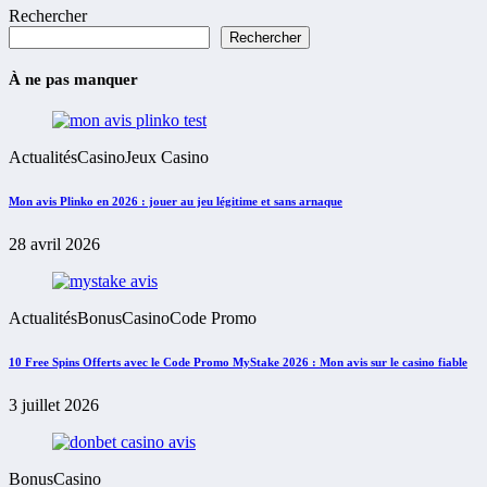
Rechercher
Rechercher
À ne pas manquer
Actualités
Casino
Jeux Casino
Mon avis Plinko en 2026 : jouer au jeu légitime et sans arnaque
28 avril 2026
Actualités
Bonus
Casino
Code Promo
10 Free Spins Offerts avec le Code Promo MyStake 2026 : Mon avis sur le casino fiable
3 juillet 2026
Bonus
Casino