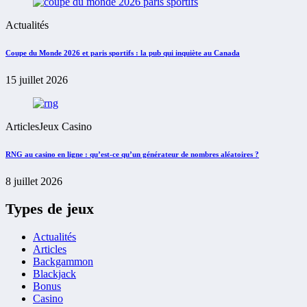
Actualités
Coupe du Monde 2026 et paris sportifs : la pub qui inquiète au Canada
15 juillet 2026
Articles
Jeux Casino
RNG au casino en ligne : qu’est-ce qu’un générateur de nombres aléatoires ?
8 juillet 2026
Types de jeux
Actualités
Articles
Backgammon
Blackjack
Bonus
Casino