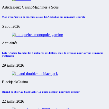
Articles
Jeux Casino
Machines à Sous
Mon avis Pirots : la machine à sous ELK Studios qui réinvente le pirate
5 août 2026
Actualités
Loto-Québec franchit les 3 milliards de dollars, mais la pression pour ouvrir le marché
s’intensifie
29 juillet 2026
Blackjack
Casino
Quand doubler au blackjack ? Le guide complet pour bien décider
22 juillet 2026