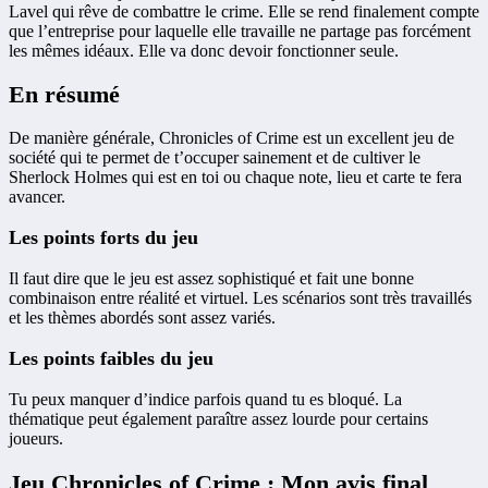
Lavel qui rêve de combattre le crime. Elle se rend finalement compte
que l’entreprise pour laquelle elle travaille ne partage pas forcément
les mêmes idéaux. Elle va donc devoir fonctionner seule.
En r
ésumé
De manière générale, Chronicles of Crime est un excellent jeu de
société qui te permet de t’occuper sainement et de cultiver le
Sherlock Holmes qui est en toi ou chaque note, lieu et carte te fera
avancer.
Les points forts du jeu
Il faut dire que le jeu est assez sophistiqué et fait une bonne
combinaison entre réalité et virtuel. Les scénarios sont très travaillés
et les thèmes abordés sont assez variés.
Les points faibles du jeu
Tu peux manquer d’indice parfois quand tu es bloqué. La
thématique peut également paraître assez lourde pour certains
joueurs.
Jeu Chronicles of Crime : Mon avis final