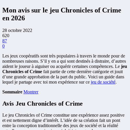
Mon avis sur le jeu Chronicles of Crime
en 2026
28 octobre 2022
620
87
0
Les jeux coopératifs sont très populaires à travers le monde pour de
nombreuses raisons. S’il y en a qui sont destinés à distraire, d’autres
aident le joueur à aiguiser ou acquérir certaines compétences. Le
jeu
Chronicles of Crime
fait partie de cette dernière catégorie et jouit
d’une grande approbation de la part du public. Voici un guide dans
lequel je partage avec toi mon expérience sur ce
jeu de société
.
Sommaire
Montrer
Avis Jeu Chronicles of Crime
Le jeu Chronicles of Crime constitue une expérience assez positive
et est nettement digne d’intérêt. L’idée de sa création fait un pont
entre la conception traditionnelle des jeux de société et la réalité