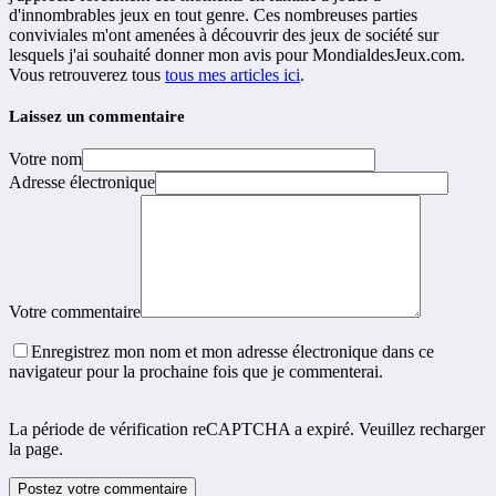
d'innombrables jeux en tout genre. Ces nombreuses parties
conviviales m'ont amenées à découvrir des jeux de société sur
lesquels j'ai souhaité donner mon avis pour MondialdesJeux.com.
Vous retrouverez tous
tous mes articles ici
.
Laissez un commentaire
Votre nom
Adresse électronique
Votre commentaire
Enregistrez mon nom et mon adresse électronique dans ce
navigateur pour la prochaine fois que je commenterai.
La période de vérification reCAPTCHA a expiré. Veuillez recharger
la page.