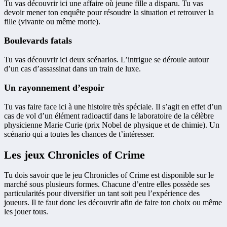
Tu vas découvrir ici une affaire où jeune fille a disparu. Tu vas
devoir mener ton enquête pour résoudre la situation et retrouver la
fille (vivante ou même morte).
Boulevards fatals
Tu vas découvrir ici deux scénarios. L’intrigue se déroule autour
d’un cas d’assassinat dans un train de luxe.
Un rayonnement d’espoir
Tu vas faire face ici à une histoire très spéciale. Il s’agit en effet d’un
cas de vol d’un élément radioactif dans le laboratoire de la célèbre
physicienne Marie Curie (prix Nobel de physique et de chimie). Un
scénario qui a toutes les chances de t’intéresser.
Les jeux Chronicles of Crime
Tu dois savoir que le jeu Chronicles of Crime est disponible sur le
marché sous plusieurs formes. Chacune d’entre elles possède ses
particularités pour diversifier un tant soit peu l’expérience des
joueurs. Il te faut donc les découvrir afin de faire ton choix ou même
les jouer tous.