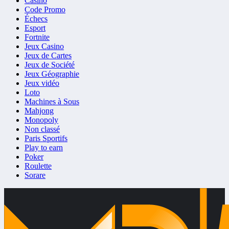
Casino
Code Promo
Échecs
Esport
Fortnite
Jeux Casino
Jeux de Cartes
Jeux de Société
Jeux Géographie
Jeux vidéo
Loto
Machines à Sous
Mahjong
Monopoly
Non classé
Paris Sportifs
Play to earn
Poker
Roulette
Sorare